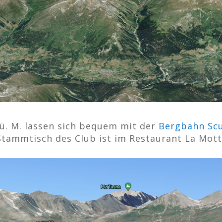
 ü. M. lassen sich bequem mit der
Bergbahn Scu
Stammtisch des Club ist im Restaurant La Mott