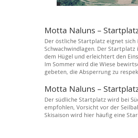
Motta Naluns – Startplat
Der östliche Startplatz eignet sich 
Schwachwindlagen. Der Startplatz i
dem Hügel und erleichtert den Eins
Im Sommer wird die Wiese bewirtsc
gebeten, die Absperrung zu respek
Motta Naluns – Startplat
Der südliche Startplatz wird bei S
empfohlen, Vorsicht vor der Seilb
Skisaison wird hier häufig eine Sta