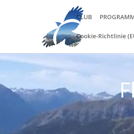
CLUB
PROGRAM
Cookie-Richtlinie (E
F