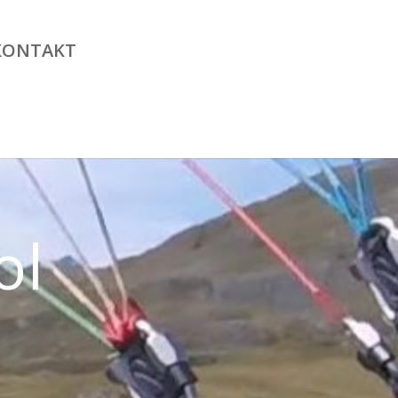
KONTAKT
ol