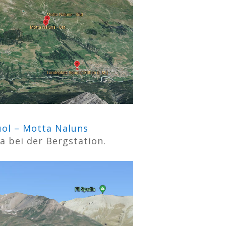
ol – Motta Naluns
a bei der Bergstation.